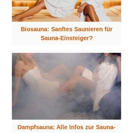
Biosauna: Sanftes Saunieren für
Sauna-Einsteiger?
Dampfsauna: Alle Infos zur Sauna-