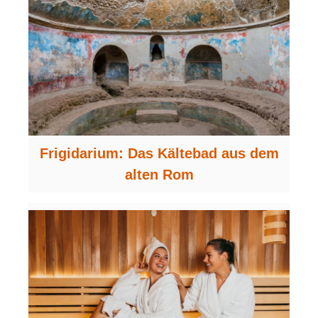
Frigidarium: Das Kältebad aus dem
alten Rom