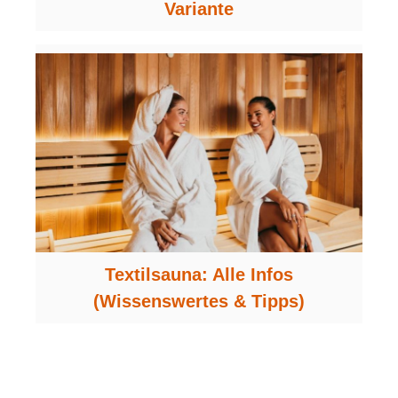
Variante
Textilsauna: Alle Infos
(Wissenswertes & Tipps)