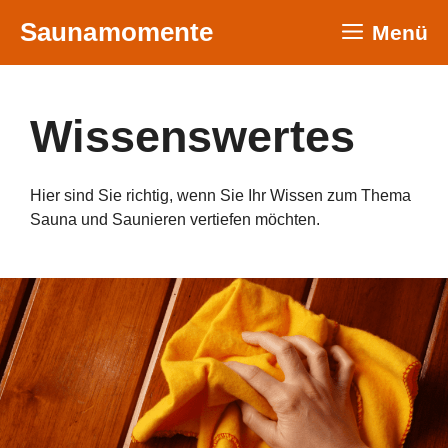
Zum
Saunamomente
Menü
Inhalt
springen
Wissenswertes
Hier sind Sie richtig, wenn Sie Ihr Wissen zum Thema
Sauna und Saunieren vertiefen möchten.