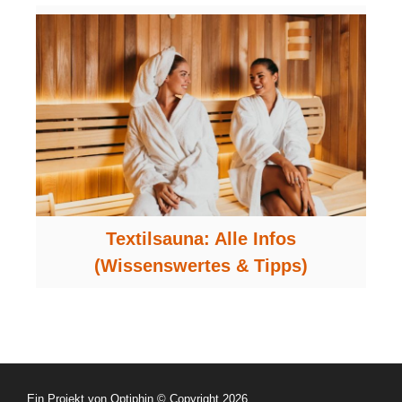
Textilsauna: Alle Infos
(Wissenswertes & Tipps)
Ein Projekt von Optiphin
© Copyright 2026