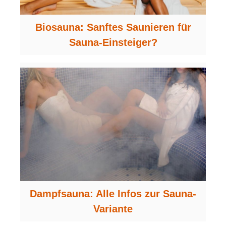
Biosauna: Sanftes Saunieren für
Sauna-Einsteiger?
Dampfsauna: Alle Infos zur Sauna-
Variante