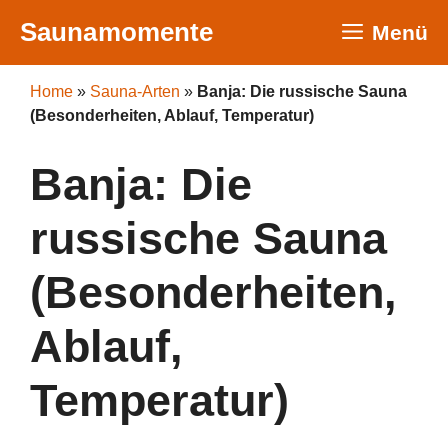
Zum
Saunamomente
Menü
Inhalt
springen
Home
»
Sauna-Arten
»
Banja: Die russische Sauna
(Besonderheiten, Ablauf, Temperatur)
Banja: Die
russische Sauna
(Besonderheiten,
Ablauf,
Temperatur)