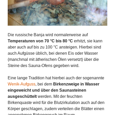
Die russische Banja wird normalerweise auf
Temperaturen von 70 °C bis 80 °C
erhitzt, sie kann
aber auch auf bis zu 100 °C ansteigen. Hierbei sind
auch Aufgüsse üblich, bei denen Eis oder Wasser
(manchmal mit ätherischen Ölen versetzt) über die
Steine des Sauna-Ofens gegeben wird.
Eine lange Tradition hat hierbei auch der sogenannte
Wenik-Aufguss
, bei dem
Birkenzweige in Wasser
eingeweicht und über den Saunasteinen
ausgeschüttelt
werden. Mit der feuchten
Birkenquaste wird für die Blutzirkulation auch auf den
Körper geschlagen, zudem verteilen die Blätter einen
angenehmen Birkengeruch im Raum.