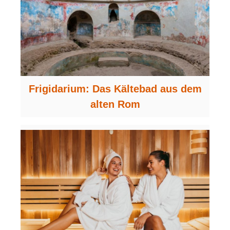
Frigidarium: Das Kältebad aus dem
alten Rom